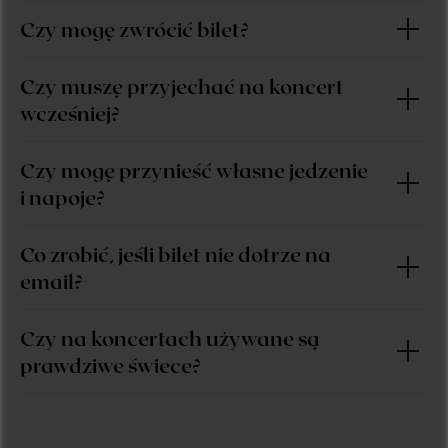
Czy mogę zwrócić bilet?
Czy muszę przyjechać na koncert
wcześniej?
Czy mogę przynieść własne jedzenie
i napoje?
Co zrobić, jeśli bilet nie dotrze na
email?
Czy na koncertach używane są
prawdziwe świece?