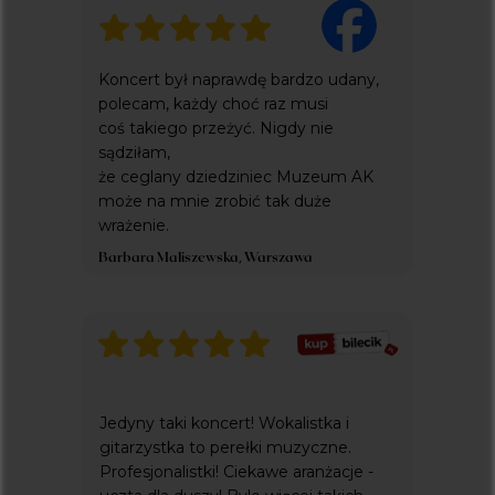
everlight concerts to projekt fundacji
pestka
wspierający cele statutowe
Koncert był naprawdę bardzo udany,
polecam, każdy choć raz musi
coś takiego przeżyć. Nigdy nie
sądziłam,
że ceglany dziedziniec Muzeum AK
może na mnie zrobić tak duże
wrażenie.
Barbara Maliszewska, Warszawa
Jedyny taki koncert! Wokalistka i
gitarzystka to perełki muzyczne.
Profesjonalistki! Ciekawe aranżacje -