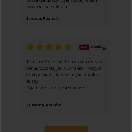
uczta dla duszy! Byle więcej takich
nowości na rynku :-)
Jagoda, Poznań
Tutaj można czuć, że muzyka dotyka
serca. Wczoraj jak słuchałam muzyki,
ktoś powiedział, że muzyka dotyka
duszy.
Zgadzam się z tymi słowami.
Zuzanna, Kraków