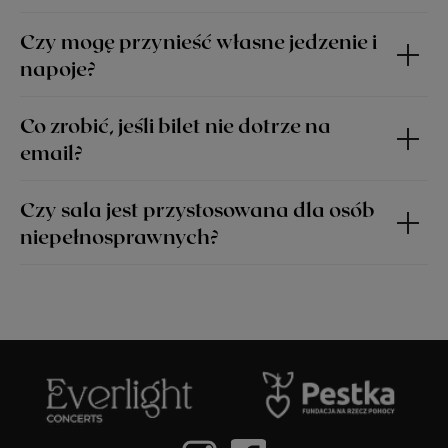
Czy mogę przynieść własne jedzenie i
napoje?
Co zrobić, jeśli bilet nie dotrze na
email?
Czy sala jest przystosowana dla osób
niepełnosprawnych?