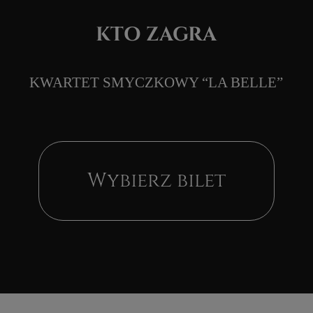
Wybierz bilet