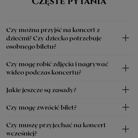
Częste pytania
Czy można przyjść na koncert z
dziećmi? Czy dziecko potrzebuje
osobnego biletu?
Czy mogę robić zdjęcia i nagrywać
wideo podczas koncertu?
Jakie jeszcze są zasady?
Czy mogę zwrócić bilet?
Czy muszę przyjechać na koncert
wcześniej?