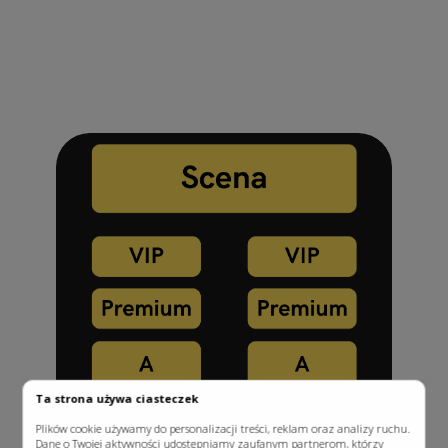
Ta strona używa ciasteczek
Plików cookie używamy do personalizacji treści, reklam oraz analizy ruchu.
Dane o Twojej aktywności udostępniamy zaufanym partnerom, którzy