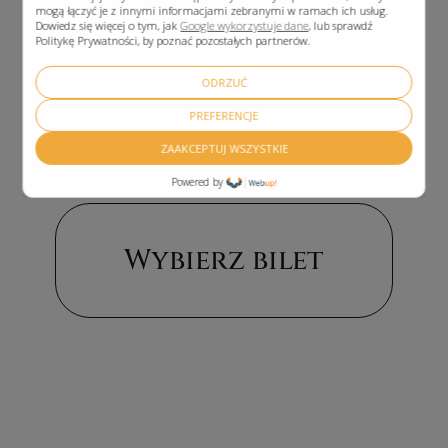
mogą łączyć je z innymi informacjami zebranymi w ramach ich usług.
Dowiedz się więcej o tym, jak
Google wykorzystuje dane
, lub sprawdź
Politykę Prywatności, by poznać pozostałych partnerów.
ODRZUĆ
PREFERENCJE
ZAAKCEPTUJ WSZYSTKIE
Powered by