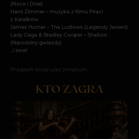
Kwartet smyczkowy
La Belle