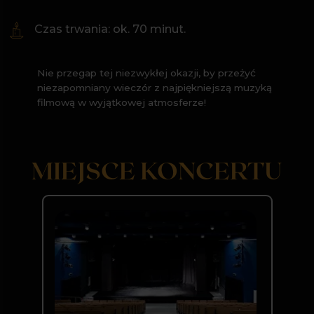
ul. Gliwicka 120
Prowadź mnie w to miejsce