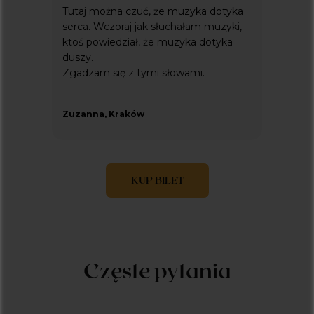
Tutaj można czuć, że muzyka dotyka
serca. Wczoraj jak słuchałam muzyki,
ktoś powiedział, że muzyka dotyka
duszy.
Zgadzam się z tymi słowami.
Zuzanna, Kraków
KUP BILET
Czę
ste pytania