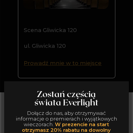
GALERIA
Poczuj atmosferę naszych wydarzeń!