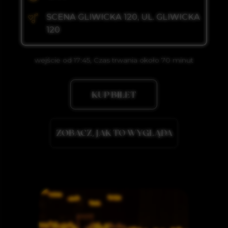
wejście od 17:45, Czas trwania około 70 minut
KUP BILET
swing)
ZOBACZ, JAK TO WYGLĄDA
N FIRE