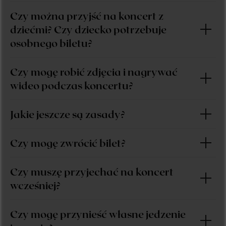
Czy można przyjść na koncert z
dziećmi? Czy dziecko potrzebuje
osobnego biletu?
Czy mogę robić zdjęcia i nagrywać
wideo podczas koncertu?
Jakie jeszcze są zasady?
Czy mogę zwrócić bilet?
Czy muszę przyjechać na koncert
wcześniej?
Czy mogę przynieść własne jedzenie