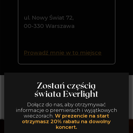
GALERIA
Poczuj atmosferę naszych wydarzeń!