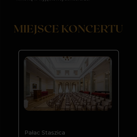
Prowadź mnie w to miejsce