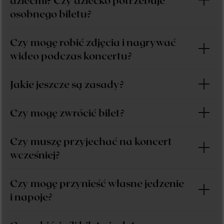
osobnego biletu?
Czy mogę robić zdjęcia i nagrywać
wideo podczas koncertu?
Jakie jeszcze są zasady?
Czy mogę zwrócić bilet?
Czy muszę przyjechać na koncert
wcześniej?
Czy mogę przynieść własne jedzenie
i napoje?