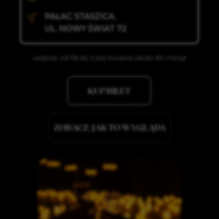
swing)
wejście od 18:45, Czas trwania około 60 minut
KUP BILET
N FIRE
ZOBACZ, JAK TO WYGLĄDA