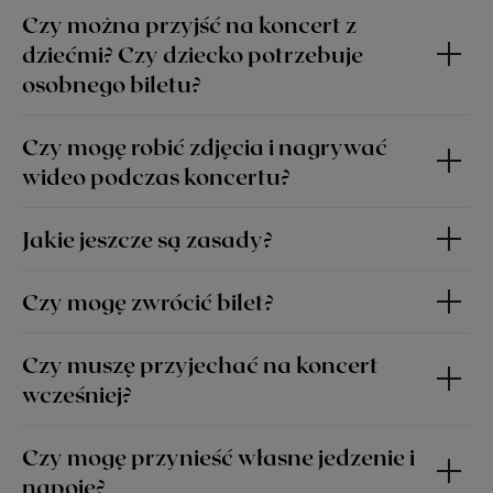
Czy można przyjść na koncert z
dziećmi? Czy dziecko potrzebuje
osobnego biletu?
Czy mogę robić zdjęcia i nagrywać
wideo podczas koncertu?
Jakie jeszcze są zasady?
Czy mogę zwrócić bilet?
Czy muszę przyjechać na koncert
wcześniej?
Czy mogę przynieść własne jedzenie i
napoje?