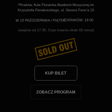
⏰KRAKÓW: 18:00
📅 10 PAŹDZIERNIKA / PIĄTEK
(wejście od 17:30, Czas trwania około 60 minut)
KUP BILET
ZOBACZ PROGRAM
MUZYKA FILMOWA