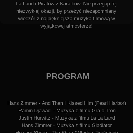
KTO ZAGRA
ARTYŚCI: KWARTET
SMYCZKOWY LA BELLE