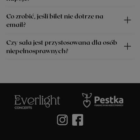
Co zrobić, jeśli bilet nie dotrze na
email?
Czy sala jest przystosowana dla osób
niepełnosprawnych?