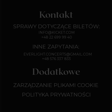
KUP BILET