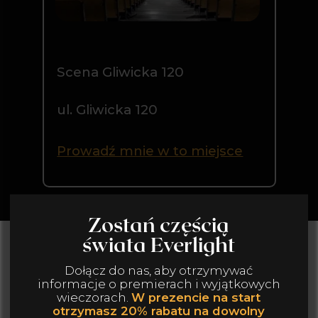
GALERIA
Poczuj atmosferę naszych wydarzeń!