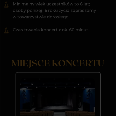
ul. Gliwicka 120
Prowadź mnie w to miejsce