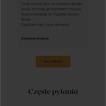
Tutaj można czuć, że muzyka dotyka
serca. Wczoraj jak słuchałam muzyki,
ktoś powiedział, że muzyka dotyka
duszy.
Zgadzam się z tymi słowami.
Zuzanna, Kraków
KUP BILET
Czę
ste pytania