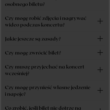
osobnego biletu?
Czy mogę robić zdjęcia i nagrywać
wideo podczas koncertu?
Jakie jeszcze są zasady?
Czy mogę zwrócić bilet?
Czy muszę przyjechać na koncert
wcześniej?
Czy mogę przynieść własne jedzenie
i napoje?
Co zrobić, jeśli bilet nie dotrze na