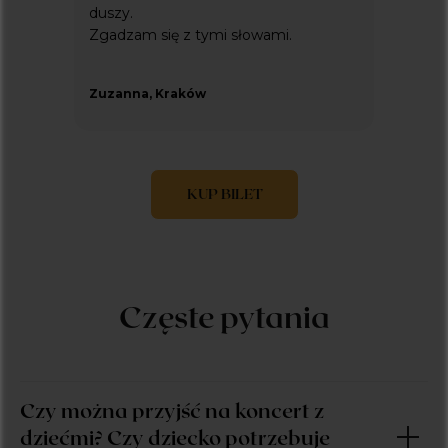
duszy.
Zgadzam się z tymi słowami.
Zuzanna, Kraków
KUP BILET
Czę
ste pytania
Czy można przyjść na koncert z
dziećmi? Czy dziecko potrzebuje