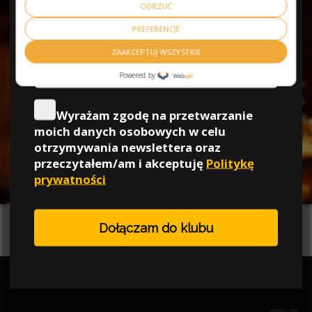
ODRZUĆ
PREFERENCJE
Zuzanna, Kraków
ZAAKCEPTUJ WSZYSTKIE
Powered by