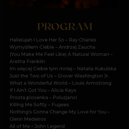
Prosta piosenka – Poluzjanci
Killing Me Softly – Fugees
Nothing’s Gonna Change My Love for You –
Glenn Medeiros
All of Me – John Legend
Someone You Loved – Lewis Capaldi
Program może uleć zmianom
KTO ZAGRA