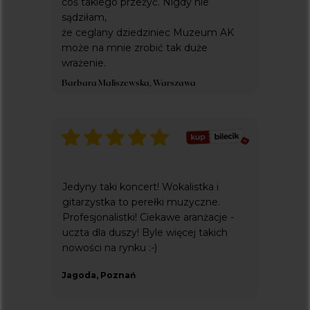
coś takiego przeżyć. Nigdy nie
sądziłam,
że ceglany dziedziniec Muzeum AK
może na mnie zrobić tak duże
wrażenie.
Barbara Maliszewska, Warszawa
Jedyny taki koncert! Wokalistka i
gitarzystka to perełki muzyczne.
Profesjonalistki! Ciekawe aranżacje -
uczta dla duszy! Byle więcej takich
nowości na rynku :-)
Jagoda, Poznań