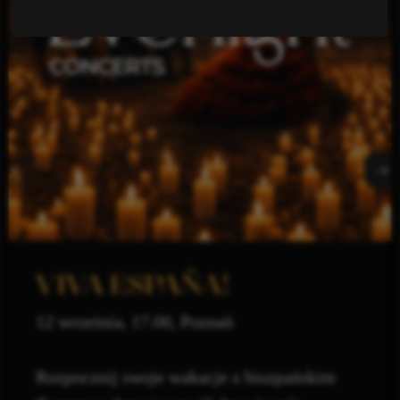
VIVA ESPAÑA!
12 września, 17.00, Poznań
Rozpocznij swoje wakacje z hiszpańskim