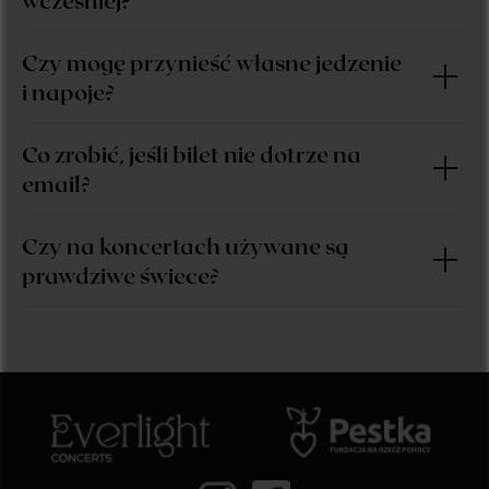
Czy mogę przynieść własne jedzenie
i napoje?
Co zrobić, jeśli bilet nie dotrze na
email?
Czy na koncertach używane są
prawdziwe świece?