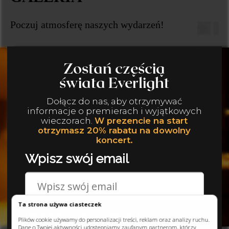
Poczuj atmosferę naszych wydarzeń!
Zuzanna, Kraków
Ta strona używa ciasteczek
Plików cookie używamy do personalizacji treści, reklam oraz analizy ruchu.
Dane o Twojej aktywności udostępniamy zaufanym partnerom, którzy