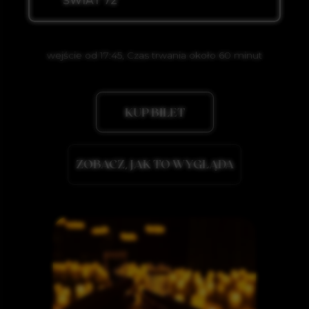
wejście od 17:45, Czas trwania około 60 minut
N FIRE
KUP BILET
ZOBACZ, JAK TO WYGLĄDA