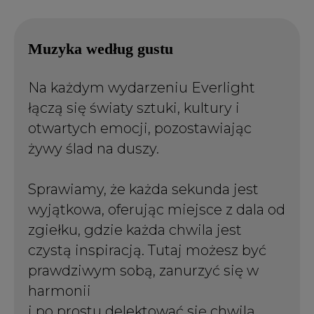
Muzyka według gustu
Na każdym wydarzeniu Everlight
łączą się światy sztuki, kultury i
otwartych emocji, pozostawiając
żywy ślad na duszy.
Sprawiamy, że każda sekunda jest
wyjątkowa, oferując miejsce z dala od
zgiełku, gdzie każda chwila jest
czystą inspiracją. Tutaj możesz być
prawdziwym sobą, zanurzyć się w
harmonii
i po prostu delektować się chwilą