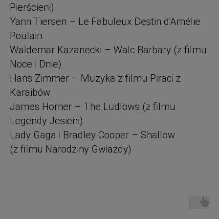
Pierścieni)
Yann Tiersen – Le Fabuleux Destin d'Amélie
Poulain
Waldemar Kazanecki – Walc Barbary (z filmu
Noce i Dnie)
Hans Zimmer – Muzyka z filmu Piraci z
Karaibów
James Horner – The Ludlows (z filmu
Legendy Jesieni)
Lady Gaga i Bradley Cooper – Shallow
(z filmu Narodziny Gwiazdy)