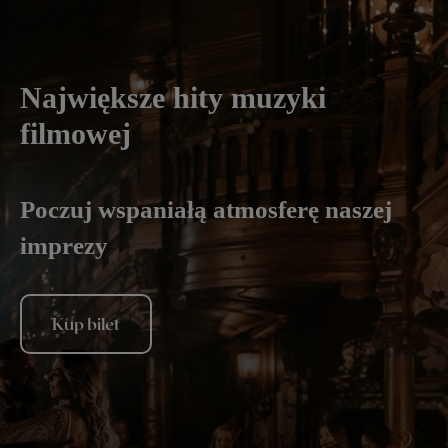
Największe hity muzyki
filmowej
Poczuj wspaniałą atmosferę naszej
imprezy
Kup bilet