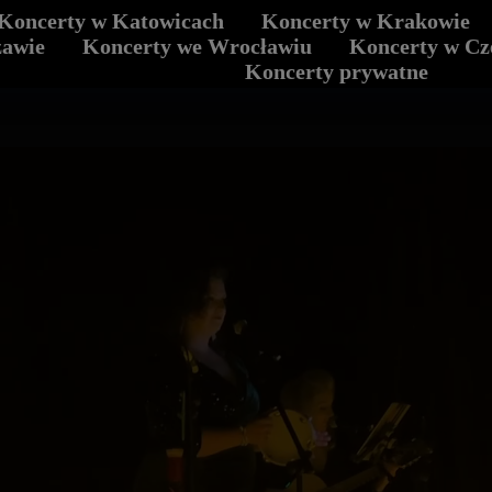
Koncerty w Katowicach
Koncerty w Krakowie
iu
Koncerty w Krakowie
Koncerty w
zawie
Koncerty we Wrocławiu
Koncerty w Cz
Koncerty prywatne