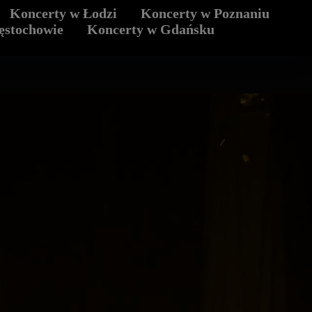
Koncerty w Łodzi
Koncerty w Poznaniu
 Katowicach
Koncerty prywatne
ęstochowie
Koncerty w Gdańsku