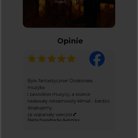
Opinie
Było fantastycznie! Doskonała
muzyka
i zawodowi muzycy, a świece
nadawały niesamowity klimat - bardzo
dziękujemy
za wspaniały wieczór💕
Marta Szandrocho, Katowice