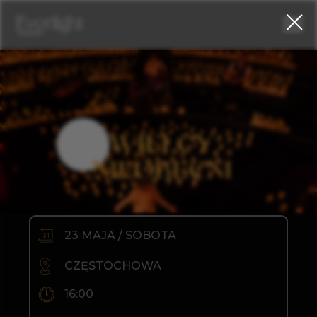
WIELCY
NIEOBECNI
23 MAJA / SOBOTA
CZĘSTOCHOWA
16:00
ARTCITY, DUŻA SALA
KONFERENCYJNA,
UL. PRZEMYSŁOWA 9