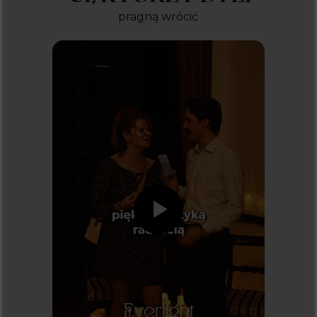
pragną wrócić