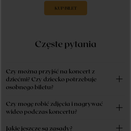
KUP BILET
Czę
ste pytania
Czy można przyjść na koncert z
dziećmi? Czy dziecko potrzebuje
osobnego biletu?
Czy mogę robić zdjęcia i nagrywać
wideo podczas koncertu?
Jakie jeszcze są zasady?