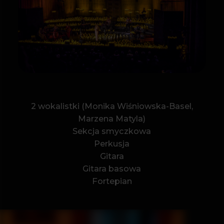
DLA KOGO TEN
WIECZÓR BĘDZIE
WYJĄTKOWY?