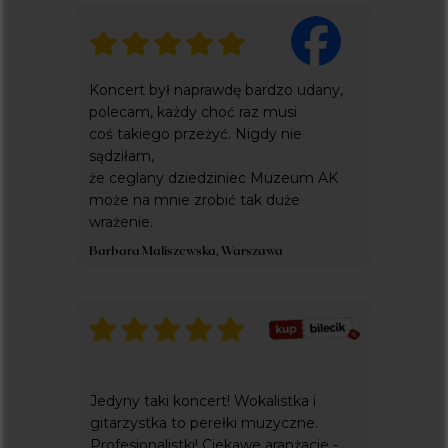
Koncert był naprawdę bardzo udany,
polecam, każdy choć raz musi
coś takiego przeżyć. Nigdy nie
sądziłam,
że ceglany dziedziniec Muzeum AK
może na mnie zrobić tak duże
wrażenie.
Barbara Maliszewska, Warszawa
Jedyny taki koncert! Wokalistka i
gitarzystka to perełki muzyczne.
Profesjonalistki! Ciekawe aranżacje -