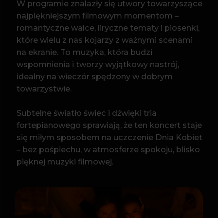
Subtelne światło świec i dźwięki tria
fortepianowego sprawiają, że ten koncert staje
się miłym sposobem na uczczenie Dnia Kobiet
– bez pośpiechu, w atmosferze spokoju, blisko
pięknej muzyki filmowej.
PROGRAM :