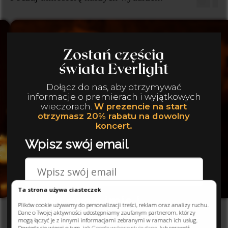
Zuzanna, Kraków
Ta strona używa ciasteczek
Plików cookie używamy do personalizacji treści, reklam oraz analizy ruchu.
Dane o Twojej aktywności udostępniamy zaufanym partnerom, którzy
mogą łączyć je z innymi informacjami zebranymi w ramach ich usług.
Dowiedz się więcej o tym, jak
Google wykorzystuje dane
, lub sprawdź