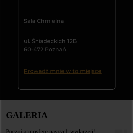
GALERIA
Poczuj atmosferę naszych wydarzeń!