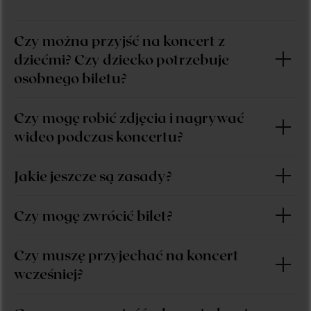
Czy można przyjść na koncert z
dziećmi? Czy dziecko potrzebuje
osobnego biletu?
Czy mogę robić zdjęcia i nagrywać
wideo podczas koncertu?
Jakie jeszcze są zasady?
Czy mogę zwrócić bilet?
Czy muszę przyjechać na koncert
wcześniej?