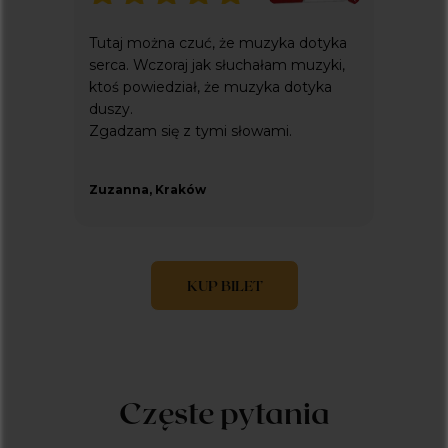
Tutaj można czuć, że muzyka dotyka
serca. Wczoraj jak słuchałam muzyki,
ktoś powiedział, że muzyka dotyka
duszy.
Zgadzam się z tymi słowami.
Zuzanna, Kraków
KUP BILET
Czę
ste pytania