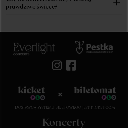
prawdziwe świece?