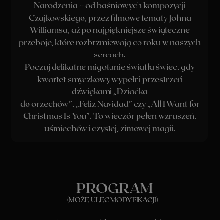
KTO ZAGRA
ARTYŚCI: ANTIDOTUM
QUARTET