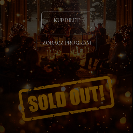
KUP BILET
ZOBACZ PROGRAM
Christmas Classics