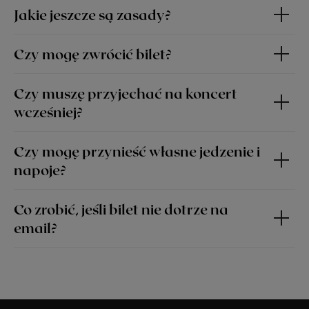
Jakie jeszcze są zasady?
Czy mogę zwrócić bilet?
Czy muszę przyjechać na koncert
wcześniej?
Czy mogę przynieść własne jedzenie i
napoje?
Co zrobić, jeśli bilet nie dotrze na
email?