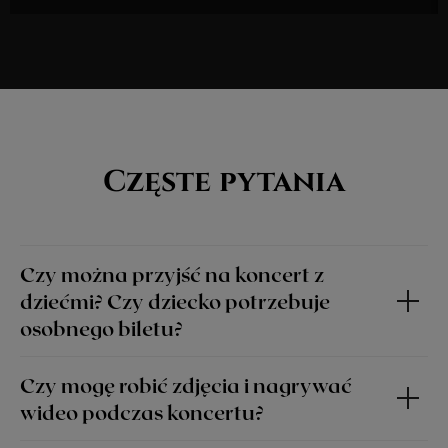
Częste pytania
Czy można przyjść na koncert z
dziećmi? Czy dziecko potrzebuje
osobnego biletu?
Czy mogę robić zdjęcia i nagrywać
wideo podczas koncertu?