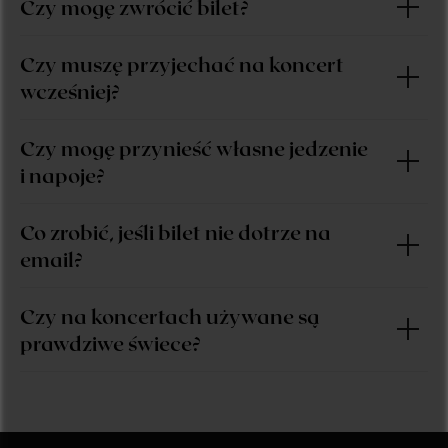
Czy mogę zwrócić bilet?
Czy muszę przyjechać na koncert
wcześniej?
Czy mogę przynieść własne jedzenie
i napoje?
Co zrobić, jeśli bilet nie dotrze na
email?
Czy na koncertach używane są
prawdziwe świece?