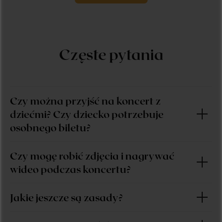
Czę
ste pytania
Czy można przyjść na koncert z
dziećmi? Czy dziecko potrzebuje
osobnego biletu?
Czy mogę robić zdjęcia i nagrywać
wideo podczas koncertu?
Jakie jeszcze są zasady?