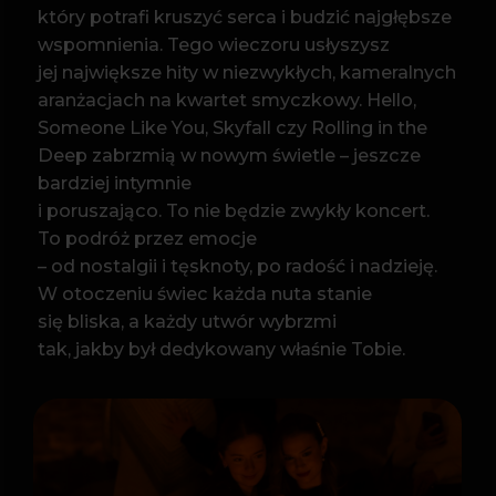
To podróż przez emocje
– od nostalgii i tęsknoty, po radość i nadzieję.
W otoczeniu świec każda nuta stanie
się bliska, a każdy utwór wybrzmi
tak, jakby był dedykowany właśnie Tobie.
PROGRAM
• Hello