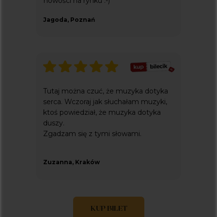
nowości na rynku :-)
Jagoda, Poznań
Tutaj można czuć, że muzyka dotyka
serca. Wczoraj jak słuchałam muzyki,
ktoś powiedział, że muzyka dotyka
duszy.
Zgadzam się z tymi słowami.
Zuzanna, Kraków
KUP BILET